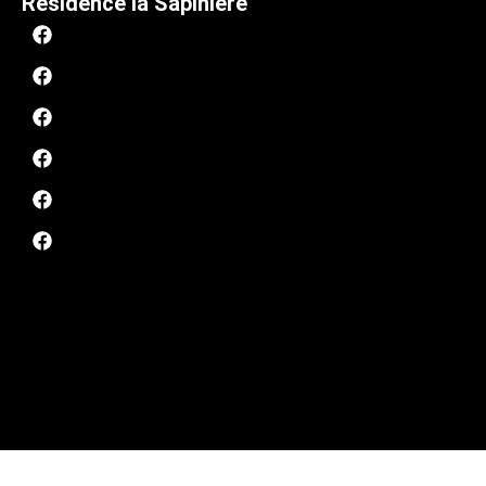
Résidence la Sapinière