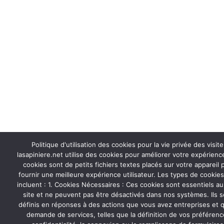
Politique d'utilisation des cookies pour la vie privée des visite
lasapiniere.net utilise des cookies pour améliorer votre expérienc
cookies sont de petits fichiers textes placés sur votre appareil p
fournir une meilleure expérience utilisateur. Les types de cookie
incluent : 1. Cookies Nécessaires : Ces cookies sont essentiels 
site et ne peuvent pas être désactivés dans nos systèmes. Ils 
définis en réponses à des actions que vous avez entreprises et q
demande de services, telles que la définition de vos préféren