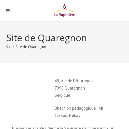
Site de Quaregnon
>
Site de Quaregnon
48, rue de Pâturages
7390 Quaregnon
Belgique
Direction pédagogique : Mr
Tizaoui Bekay
Bienvenue à la Résidence la Sapinière de Quaregnon, un